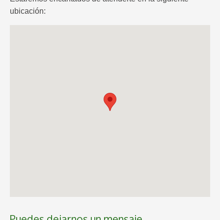
ubicación:
Puedes dejarnos un mensaje