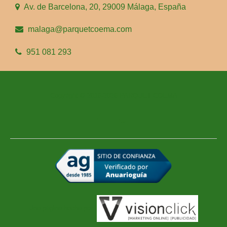
Av. de Barcelona, 20, 29009 Málaga, España
malaga@parquetcoema.com
951 081 293
Copyright © 2016-2026 PARQUET COEMA
Una página hecha por: